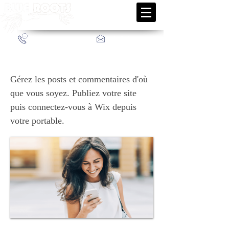
info@blueroots.fr
+33 (0)6 52 66 12 33
Utilisez votre téléphone
Gérez les posts et commentaires d'où
que vous soyez. Publiez votre site
puis connectez-vous à Wix depuis
votre portable.